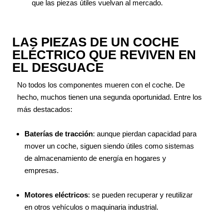
que las piezas útiles vuelvan al mercado.
LAS PIEZAS DE UN COCHE
ELÉCTRICO QUE REVIVEN EN
EL DESGUACE
No todos los componentes mueren con el coche. De
hecho, muchos tienen una segunda oportunidad. Entre los
más destacados:
Baterías de tracción
: aunque pierdan capacidad para
mover un coche, siguen siendo útiles como sistemas
de almacenamiento de energía en hogares y
empresas.
Motores eléctricos
: se pueden recuperar y reutilizar
en otros vehículos o maquinaria industrial.