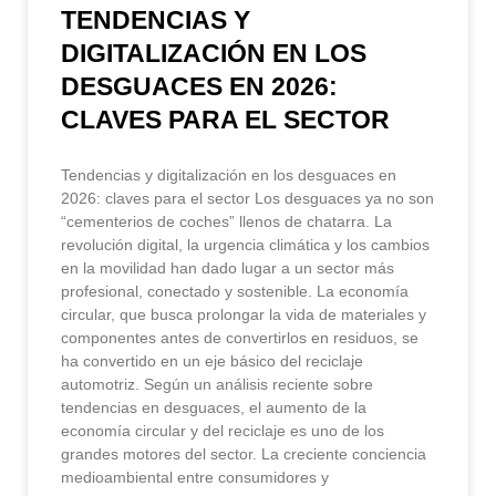
TENDENCIAS Y
DIGITALIZACIÓN EN LOS
DESGUACES EN 2026:
CLAVES PARA EL SECTOR
Tendencias y digitalización en los desguaces en
2026: claves para el sector Los desguaces ya no son
“cementerios de coches” llenos de chatarra. La
revolución digital, la urgencia climática y los cambios
en la movilidad han dado lugar a un sector más
profesional, conectado y sostenible. La economía
circular, que busca prolongar la vida de materiales y
componentes antes de convertirlos en residuos, se
ha convertido en un eje básico del reciclaje
automotriz. Según un análisis reciente sobre
tendencias en desguaces, el aumento de la
economía circular y del reciclaje es uno de los
grandes motores del sector. La creciente conciencia
medioambiental entre consumidores y