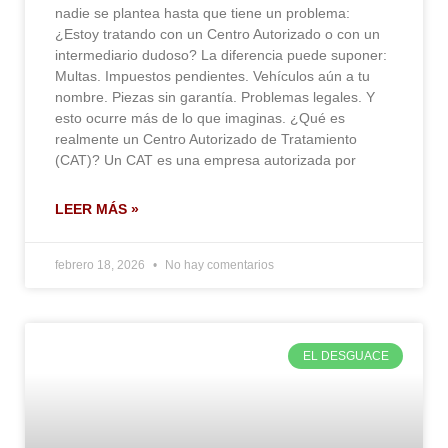
nadie se plantea hasta que tiene un problema:
¿Estoy tratando con un Centro Autorizado o con un
intermediario dudoso? La diferencia puede suponer:
Multas. Impuestos pendientes. Vehículos aún a tu
nombre. Piezas sin garantía. Problemas legales. Y
esto ocurre más de lo que imaginas. ¿Qué es
realmente un Centro Autorizado de Tratamiento
(CAT)? Un CAT es una empresa autorizada por
LEER MÁS »
febrero 18, 2026
No hay comentarios
EL DESGUACE