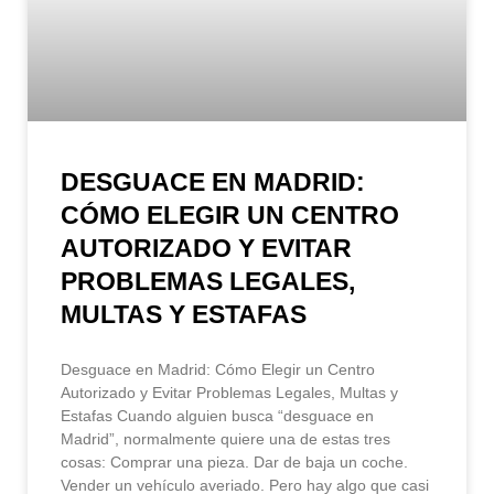
DESGUACE EN MADRID:
CÓMO ELEGIR UN CENTRO
AUTORIZADO Y EVITAR
PROBLEMAS LEGALES,
MULTAS Y ESTAFAS
Desguace en Madrid: Cómo Elegir un Centro
Autorizado y Evitar Problemas Legales, Multas y
Estafas Cuando alguien busca “desguace en
Madrid”, normalmente quiere una de estas tres
cosas: Comprar una pieza. Dar de baja un coche.
Vender un vehículo averiado. Pero hay algo que casi