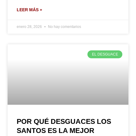
LEER MÁS »
enero 28, 2026
No hay comentarios
EL DESGUACE
POR QUÉ DESGUACES LOS
SANTOS ES LA MEJOR