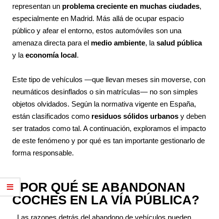
representan un
problema creciente en muchas ciudades
,
especialmente en Madrid. Más allá de ocupar espacio
público y afear el entorno, estos automóviles son una
amenaza directa para el
medio ambiente
, la
salud pública
y la
economía local
.
Este tipo de vehículos —que llevan meses sin moverse, con
neumáticos desinflados o sin matrículas— no son simples
objetos olvidados. Según la normativa vigente en España,
están clasificados como
residuos sólidos urbanos
y deben
ser tratados como tal. A continuación, exploramos el impacto
de este fenómeno y por qué es tan importante gestionarlo de
forma responsable.
¿POR QUÉ SE ABANDONAN
COCHES EN LA VÍA PÚBLICA?
Las razones detrás del abandono de vehículos pueden