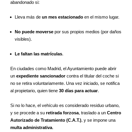
abandonado si:
Lleva más de
un mes estacionado
en el mismo lugar.
No puede moverse
por sus propios medios (por daños
visibles).
Le faltan las matrículas
.
En ciudades como Madrid, el Ayuntamiento puede abrir
un
expediente sancionador
contra el titular del coche si
no se retira voluntariamente. Una vez iniciado, se notifica
al propietario, quien tiene
30 días para actuar
.
Si no lo hace, el vehículo es considerado residuo urbano,
y se procede a su
retirada forzosa
, traslado a un
Centro
Autorizado de Tratamiento (C.A.T.)
, y se impone una
multa administrativa
.