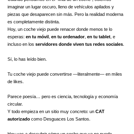
imaginar un lugar oscuro, lleno de vehículos apilados y
piezas que desaparecen sin más. Pero la realidad moderna
es completamente distinta.
Hoy, un coche viejo puede renacer donde menos te lo
esperas:
en tu móvil
,
en tu ordenador
,
en tu tablet
, e
incluso en los
servidores donde viven tus redes sociales
.
Sí, lo has leído bien.
Tu coche viejo puede convertirse —literalmente— en miles
de likes.
Parece poesía… pero es ciencia, tecnología y economía
circular.
Y todo empieza en un sitio muy concreto: un
CAT
autorizado
como Desguaces Los Santos.
Hoy vas a descubrir cómo un coche que ya no puede