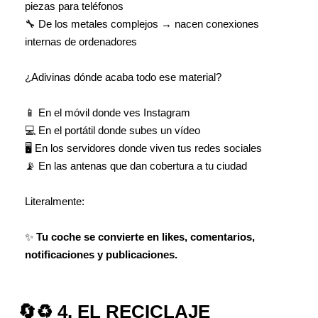
piezas para teléfonos
🔧 De los metales complejos → nacen conexiones
internas de ordenadores
¿Adivinas dónde acaba todo ese material?
📱 En el móvil donde ves Instagram
💻 En el portátil donde subes un vídeo
🖥️ En los servidores donde viven tus redes sociales
📡 En las antenas que dan cobertura a tu ciudad
Literalmente:
✨
Tu coche se convierte en likes, comentarios,
notificaciones y publicaciones.
🔄♻️ 4. EL RECICLAJE