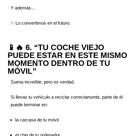
Y además…
✨ Lo convertimos en el futuro.
📱🔥 6. “TU COCHE VIEJO
PUEDE ESTAR EN ESTE MISMO
MOMENTO DENTRO DE TU
MÓVIL”
Suena increíble, pero es verdad.
Si llevas tu vehículo a reciclar correctamente, parte de él
puede terminar en:
la carcasa de tu móvil
el chip de tu ordenador