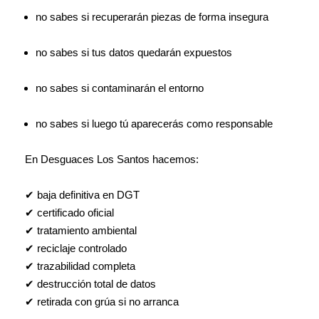
no sabes si recuperarán piezas de forma insegura
no sabes si tus datos quedarán expuestos
no sabes si contaminarán el entorno
no sabes si luego tú aparecerás como responsable
En Desguaces Los Santos hacemos:
✔ baja definitiva en DGT
✔ certificado oficial
✔ tratamiento ambiental
✔ reciclaje controlado
✔ trazabilidad completa
✔ destrucción total de datos
✔ retirada con grúa si no arranca