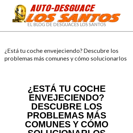
EL
EL BLOG DE DESGUACES LOS SANTOS
BLOG
DE
¿Está tu coche envejeciendo? Descubre los
DESGUACES
problemas más comunes y cómo solucionarlos
LOS
SANTOS
¿ESTÁ TU COCHE
ENVEJECIENDO?
DESCUBRE LOS
PROBLEMAS MÁS
COMUNES Y CÓMO