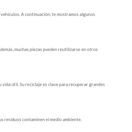
e vehículos. A continuación, te mostramos algunos
demás, muchas piezas pueden reutilizarse en otros
vida útil. Su reciclaje es clave para recuperar grandes
sus residuos contaminen el medio ambiente.