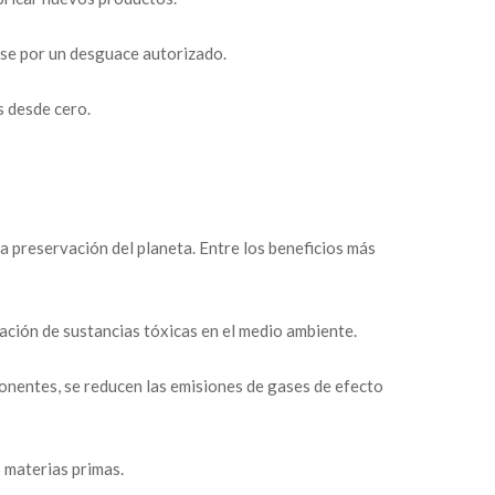
ase por un desguace autorizado.
s desde cero.
 la preservación del planeta. Entre los beneficios más
tración de sustancias tóxicas en el medio ambiente.
onentes, se reducen las emisiones de gases de efecto
 materias primas.