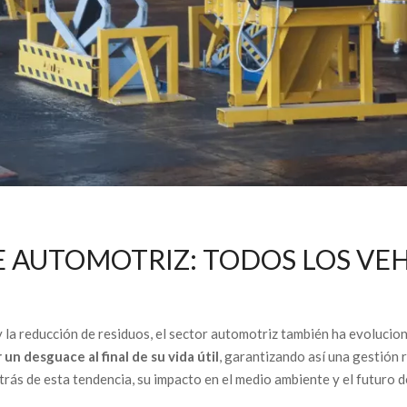
E AUTOMOTRIZ: TODOS LOS VE
 la reducción de residuos, el sector automotriz también ha evoluci
un desguace al final de su vida útil
, garantizando así una gestión 
rás de esta tendencia, su impacto en el medio ambiente y el futuro de 