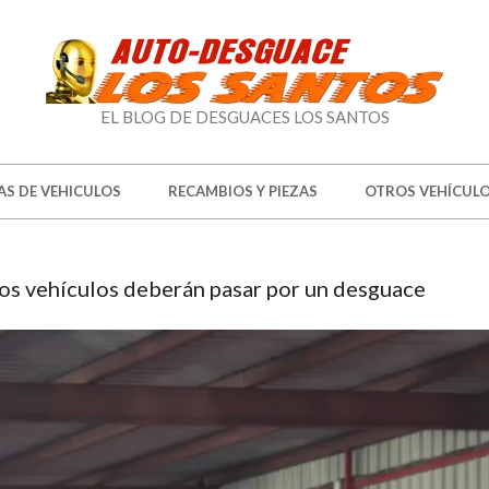
EL
EL BLOG DE DESGUACES LOS SANTOS
BLOG
DE
AS DE VEHICULOS
RECAMBIOS Y PIEZAS
OTROS VEHÍCUL
DESGUACES
LOS
 los vehículos deberán pasar por un desguace
SANTOS