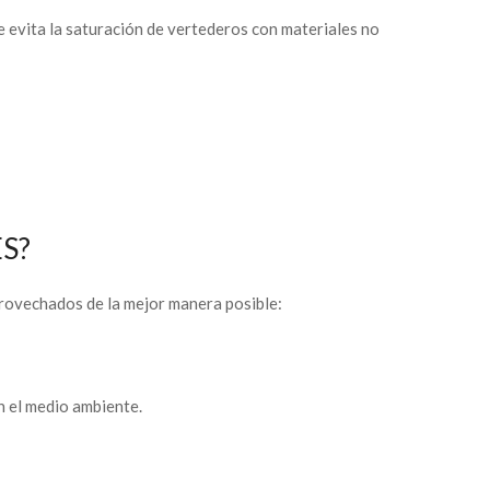
aje evita la saturación de vertederos con materiales no
S?
rovechados de la mejor manera posible:
n el medio ambiente.