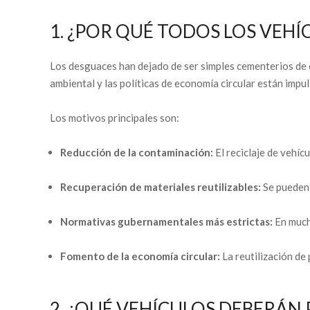
1. ¿POR QUÉ TODOS LOS VEH
Los desguaces han dejado de ser simples cementerios de
ambiental y las políticas de economía circular están impu
Los motivos principales son:
Reducción de la contaminación:
El reciclaje de vehíc
Recuperación de materiales reutilizables:
Se pueden 
Normativas gubernamentales más estrictas:
En mucho
Fomento de la economía circular:
La reutilización de
2. ¿QUÉ VEHÍCULOS DEBERÁN