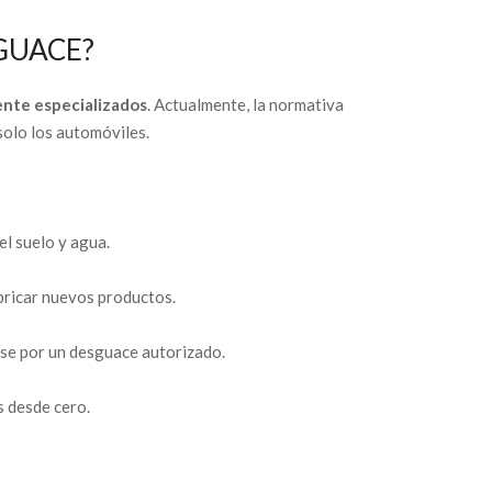
GUACE?
ente especializados
. Actualmente, la normativa
solo los automóviles.
el suelo y agua.
bricar nuevos productos.
ase por un desguace autorizado.
s desde cero.