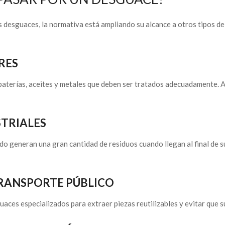
os desguaces, la normativa está ampliando su alcance a otros tipos d
RES
terías, aceites y metales que deben ser tratados adecuadamente. A
STRIALES
 generan una gran cantidad de residuos cuando llegan al final de su 
 TRANSPORTE PÚBLICO
ces especializados para extraer piezas reutilizables y evitar que 