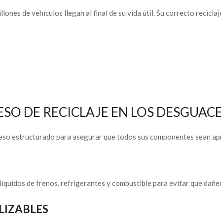
lones de vehículos llegan al final de su vida útil. Su correcto recicl
SO DE RECICLAJE EN LOS DESGUACE
oceso estructurado para asegurar que todos sus componentes sean ap
líquidos de frenos, refrigerantes y combustible para evitar que dañe
ILIZABLES