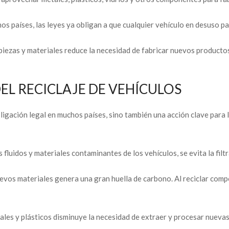
s países, las leyes ya obligan a que cualquier vehículo en desuso p
 piezas y materiales reduce la necesidad de fabricar nuevos producto
DEL RECICLAJE DE VEHÍCULOS
 obligación legal en muchos países, sino también una acción clave para
os fluidos y materiales contaminantes de los vehículos, se evita la fil
evos materiales genera una gran huella de carbono. Al reciclar comp
ales y plásticos disminuye la necesidad de extraer y procesar nuevas