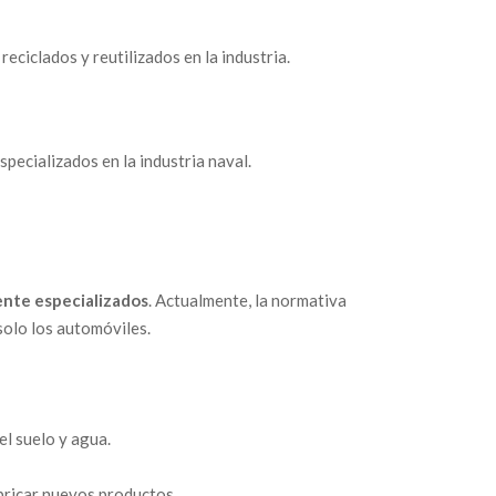
ciclados y reutilizados en la industria.
pecializados en la industria naval.
ente especializados
. Actualmente, la normativa
solo los automóviles.
el suelo y agua.
bricar nuevos productos.