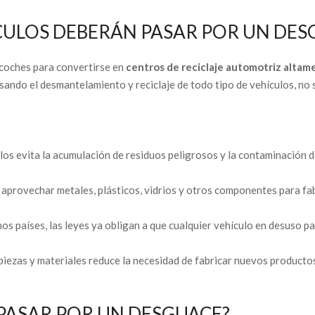
ÍCULOS DEBERÁN PASAR POR UN DES
 coches para convertirse en
centros de reciclaje automotriz altam
lsando el desmantelamiento y reciclaje de todo tipo de vehículos, no 
ulos evita la acumulación de residuos peligrosos y la contaminación d
aprovechar metales, plásticos, vidrios y otros componentes para fa
s países, las leyes ya obligan a que cualquier vehículo en desuso p
 piezas y materiales reduce la necesidad de fabricar nuevos producto
 PASAR POR UN DESGUACE?