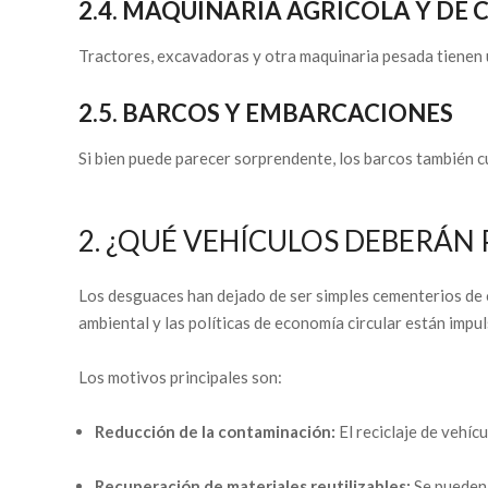
2.4. MAQUINARIA AGRÍCOLA Y DE
Tractores, excavadoras y otra maquinaria pesada tienen u
2.5. BARCOS Y EMBARCACIONES
Si bien puede parecer sorprendente, los barcos también c
2. ¿QUÉ VEHÍCULOS DEBERÁN
Los desguaces han dejado de ser simples cementerios de
ambiental y las políticas de economía circular están impu
Los motivos principales son:
Reducción de la contaminación:
El reciclaje de vehíc
Recuperación de materiales reutilizables:
Se pueden 