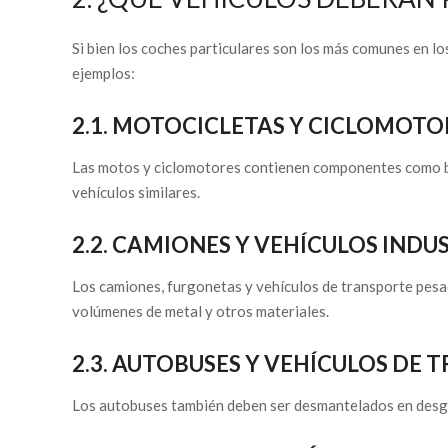
Si bien los coches particulares son los más comunes en l
ejemplos:
2.1. MOTOCICLETAS Y CICLOMOTO
Las motos y ciclomotores contienen componentes como ba
vehículos similares.
2.2. CAMIONES Y VEHÍCULOS INDU
Los camiones, furgonetas y vehículos de transporte pesado
volúmenes de metal y otros materiales.
2.3. AUTOBUSES Y VEHÍCULOS DE
Los autobuses también deben ser desmantelados en desgua