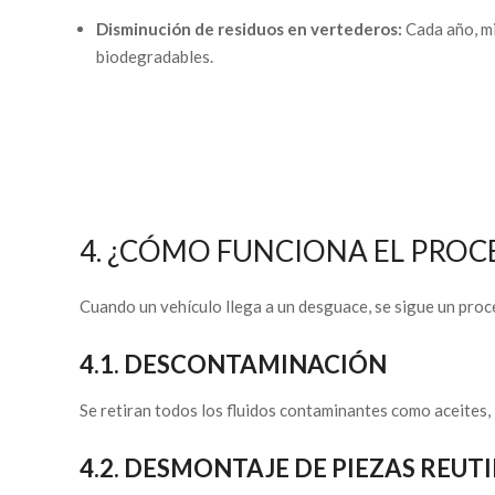
Disminución de residuos en vertederos:
Cada año, mil
biodegradables.
4. ¿CÓMO FUNCIONA EL PROCE
Cuando un vehículo llega a un desguace, se sigue un pr
4.1. DESCONTAMINACIÓN
Se retiran todos los fluidos contaminantes como aceites, 
4.2. DESMONTAJE DE PIEZAS REUT