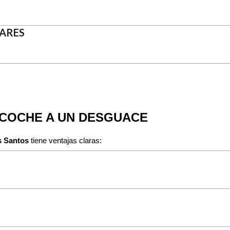
LARES
 COCHE A UN DESGUACE
 Santos
tiene ventajas claras: