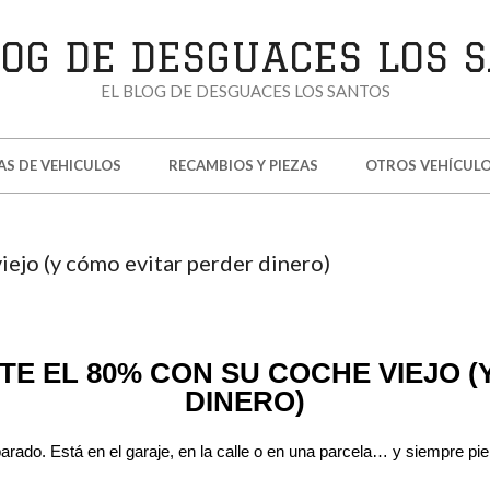
EL BLOG DE DESGUACES LOS SANTOS
AS DE VEHICULOS
RECAMBIOS Y PIEZAS
OTROS VEHÍCUL
ACES
iejo (y cómo evitar perder dinero)
OS
E EL 80% CON SU COCHE VIEJO 
DINERO)
arado. Está en el garaje, en la calle o en una parcela… y siempre pi