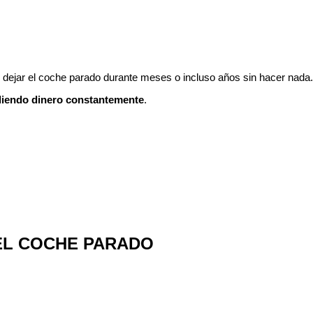
: dejar el coche parado durante meses o incluso años sin hacer nada.
diendo dinero constantemente
.
 EL COCHE PARADO