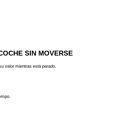
 COCHE SIN MOVERSE
u valor mientras está parado.
iempo.