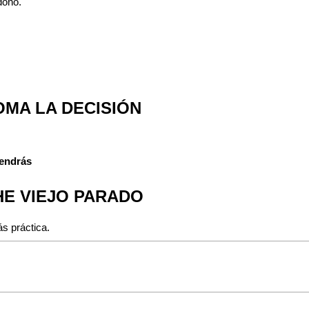
dono.
OMA LA DECISIÓN
tendrás
HE VIEJO PARADO
ás práctica.