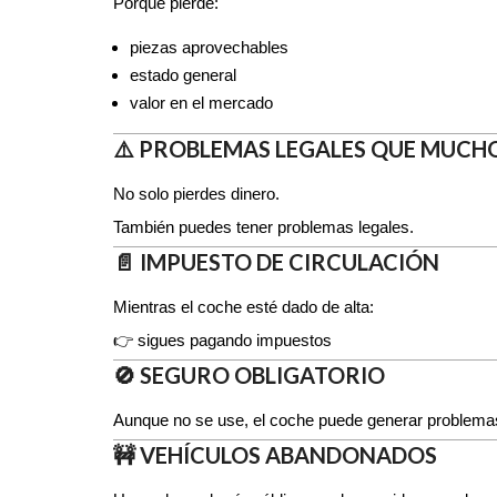
Porque pierde:
piezas aprovechables
estado general
valor en el mercado
⚠️ PROBLEMAS LEGALES QUE MUC
No solo pierdes dinero.
También puedes tener problemas legales.
📄 IMPUESTO DE CIRCULACIÓN
Mientras el coche esté dado de alta:
👉 sigues pagando impuestos
🚫 SEGURO OBLIGATORIO
Aunque no se use, el coche puede generar problemas
🚧 VEHÍCULOS ABANDONADOS