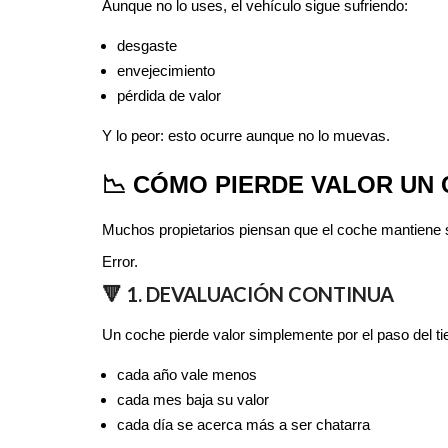
Aunque no lo uses, el vehículo sigue sufriendo:
desgaste
envejecimiento
pérdida de valor
Y lo peor: esto ocurre aunque no lo muevas.
📉 CÓMO PIERDE VALOR UN
Muchos propietarios piensan que el coche mantiene s
Error.
🔻 1. DEVALUACIÓN CONTINUA
Un coche pierde valor simplemente por el paso del t
cada año vale menos
cada mes baja su valor
cada día se acerca más a ser chatarra