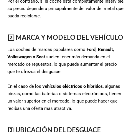
Por el contrario, si el coche está completamente inservible,
su precio dependerá principalmente del valor del metal que
pueda reciclarse.
2️⃣
MARCA Y MODELO DEL VEHÍCULO
Los coches de marcas populares como
Ford, Renault,
Volkswagen o Seat
suelen tener más demanda en el
mercado de repuestos, lo que puede aumentar el precio
que te ofrezca el desguace.
En el caso de los
vehículos eléctricos o híbridos
, algunas
piezas, como las baterías o sistemas electrónicos, tienen
un valor superior en el mercado, lo que puede hacer que
recibas una oferta más atractiva.
3️⃣
UBICACIÓN DEL DESGUACE