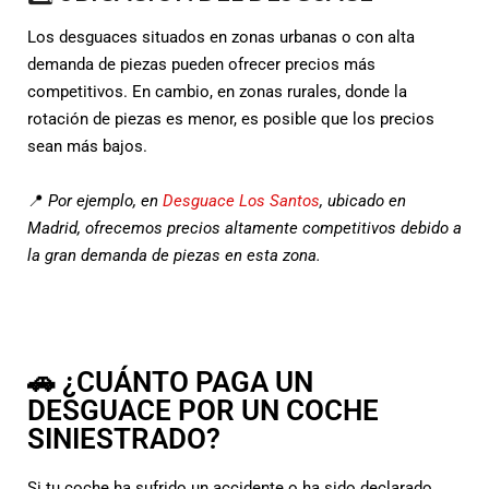
Los desguaces situados en zonas urbanas o con alta
demanda de piezas pueden ofrecer precios más
competitivos. En cambio, en zonas rurales, donde la
rotación de piezas es menor, es posible que los precios
sean más bajos.
📍
Por ejemplo, en
Desguace Los Santos
, ubicado en
Madrid, ofrecemos precios altamente competitivos debido a
la gran demanda de piezas en esta zona.
🚗 ¿CUÁNTO PAGA UN
DESGUACE POR UN COCHE
SINIESTRADO?
Si tu coche ha sufrido un accidente o ha sido declarado