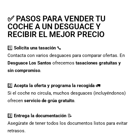
✅ PASOS PARA VENDER TU
COCHE A UN DESGUACE Y
RECIBIR EL MEJOR PRECIO
1️⃣
Solicita una tasación
📞
Contacta con varios desguaces para comparar ofertas. En
Desguace Los Santos
ofrecemos
tasaciones gratuitas y
sin compromiso
.
2️⃣
Acepta la oferta y programa la recogida
🚛
Si el coche no circula, muchos desguaces (incluyéndonos)
ofrecen
servicio de grúa gratuito
.
3️⃣
Entrega la documentación
📝
Asegúrate de tener todos los documentos listos para evitar
retrasos.