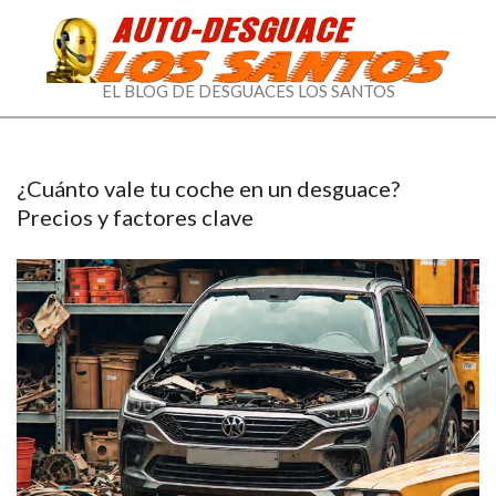
EL
EL BLOG DE DESGUACES LOS SANTOS
BLOG
DE
¿Cuánto vale tu coche en un desguace?
DESGUACES
Precios y factores clave
LOS
SANTOS