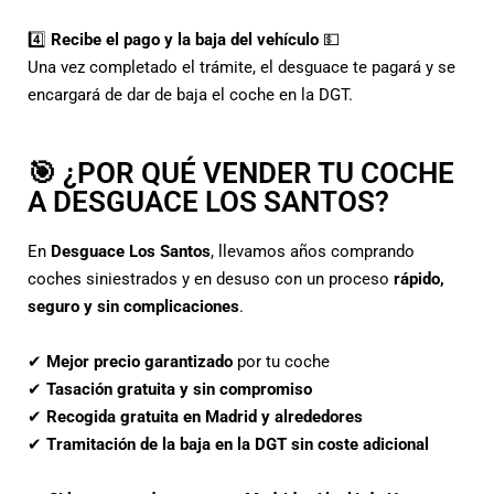
4️⃣
Recibe el pago y la baja del vehículo
💵
Una vez completado el trámite, el desguace te pagará y se
encargará de dar de baja el coche en la DGT.
🎯 ¿POR QUÉ VENDER TU COCHE
A DESGUACE LOS SANTOS?
En
Desguace Los Santos
, llevamos años comprando
coches siniestrados y en desuso con un proceso
rápido,
seguro y sin complicaciones
.
✔
Mejor precio garantizado
por tu coche
✔
Tasación gratuita y sin compromiso
✔
Recogida gratuita en Madrid y alrededores
✔
Tramitación de la baja en la DGT sin coste adicional