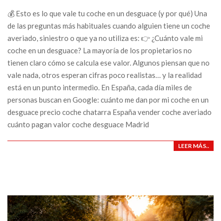
💰 Esto es lo que vale tu coche en un desguace (y por qué) Una
de las preguntas más habituales cuando alguien tiene un coche
averiado, siniestro o que ya no utiliza es: 👉 ¿Cuánto vale mi
coche en un desguace? La mayoría de los propietarios no
tienen claro cómo se calcula ese valor. Algunos piensan que no
vale nada, otros esperan cifras poco realistas… y la realidad
está en un punto intermedio. En España, cada día miles de
personas buscan en Google: cuánto me dan por mi coche en un
desguace precio coche chatarra España vender coche averiado
cuánto pagan valor coche desguace Madrid
LEER MÁS..