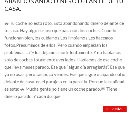
ABANDONANDO DINERO DELANTE DE TU
CASA.
🚗 Tu coche no está roto. Está abandonando dinero delante de
tu casa. Hay algo curioso que pasa con los coches. Cuando
funcionan bien, los cuidamos.Los limpiamos.Les hacemos
fotos.Presumimos de ellos. Pero cuando empiezan los
problemas… 👉 los dejamos morir lentamente. Y no hablamos
solo de coches totalmente averiados. Hablamos de ese coche
que lleva meses parado. Ese que “algún día arreglarás”. Ese que
ya no usas, pero tampoco vendes. Ese que sigue ocupando sitio
delante de casa, en el garaje o en la parcela. Porque la realidad
es esta: 🚗 Mucha gente no tiene un coche parado.💸 Tiene
dinero parado. Y cada día que
LEER MÁS..