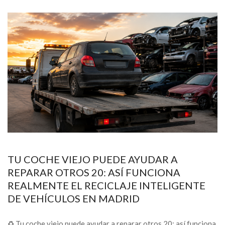
TU COCHE VIEJO PUEDE AYUDAR A
REPARAR OTROS 20: ASÍ FUNCIONA
REALMENTE EL RECICLAJE INTELIGENTE
DE VEHÍCULOS EN MADRID
♻️ Tu coche viejo puede ayudar a reparar otros 20: así funciona