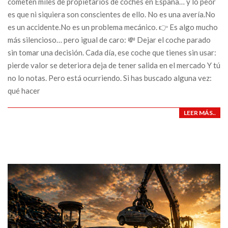
cometen miles de propietarios de coches en España… y lo peor
es que ni siquiera son conscientes de ello. No es una avería.No
es un accidente.No es un problema mecánico. 👉 Es algo mucho
más silencioso… pero igual de caro: 💸 Dejar el coche parado
sin tomar una decisión. Cada día, ese coche que tienes sin usar:
pierde valor se deteriora deja de tener salida en el mercado Y tú
no lo notas. Pero está ocurriendo. Si has buscado alguna vez:
qué hacer
LEER MÁS..