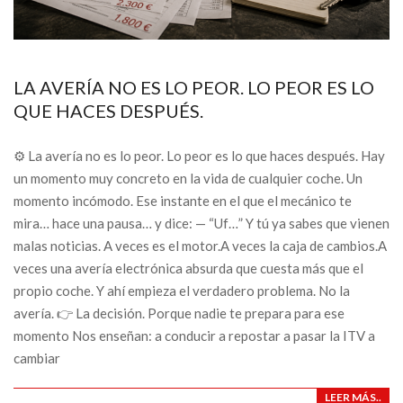
LA AVERÍA NO ES LO PEOR. LO PEOR ES LO
QUE HACES DESPUÉS.
⚙️ La avería no es lo peor. Lo peor es lo que haces después. Hay
un momento muy concreto en la vida de cualquier coche. Un
momento incómodo. Ese instante en el que el mecánico te
mira… hace una pausa… y dice: — “Uf…” Y tú ya sabes que vienen
malas noticias. A veces es el motor.A veces la caja de cambios.A
veces una avería electrónica absurda que cuesta más que el
propio coche. Y ahí empieza el verdadero problema. No la
avería. 👉 La decisión. Porque nadie te prepara para ese
momento Nos enseñan: a conducir a repostar a pasar la ITV a
cambiar
LEER MÁS..