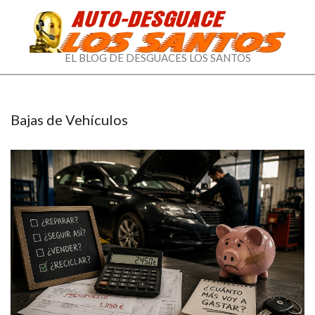
EL
EL BLOG DE DESGUACES LOS SANTOS
BLOG
DE
Bajas de Vehículos
DESGUACES
LOS
SANTOS