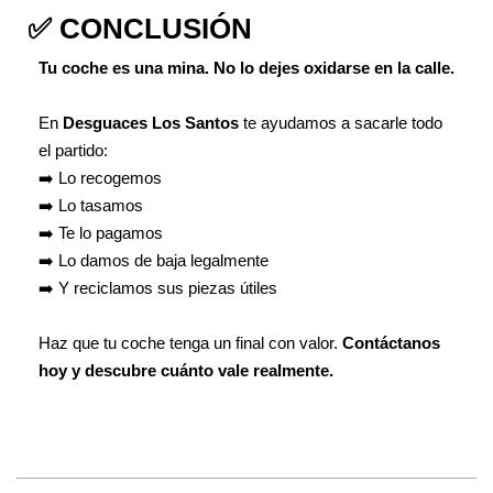
✅ CONCLUSIÓN
Tu coche es una mina. No lo dejes oxidarse en la calle.
En
Desguaces Los Santos
te ayudamos a sacarle todo
el partido:
➡️ Lo recogemos
➡️ Lo tasamos
➡️ Te lo pagamos
➡️ Lo damos de baja legalmente
➡️ Y reciclamos sus piezas útiles
Haz que tu coche tenga un final con valor.
Contáctanos
hoy y descubre cuánto vale realmente.