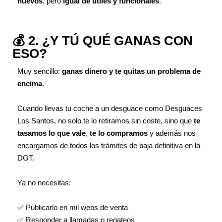
nuevos
, pero
igual de útiles y funcionales
.
💰 2. ¿Y TÚ QUÉ GANAS CON
ESO?
Muy sencillo:
ganas dinero y te quitas un problema de
encima
.
Cuando llevas tu coche a un desguace como Desguaces
Los Santos, no solo te lo retiramos sin coste, sino que
te
tasamos lo que vale
,
te lo compramos
y además nos
encargamos de todos los trámites de baja definitiva en la
DGT.
Ya no necesitas:
✅ Publicarlo en mil webs de venta
✅ Responder a llamadas o regateos