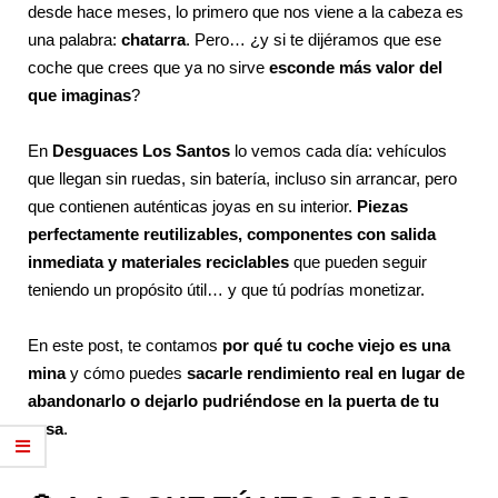
desde hace meses, lo primero que nos viene a la cabeza es
una palabra:
chatarra
. Pero… ¿y si te dijéramos que ese
coche que crees que ya no sirve
esconde más valor del
que imaginas
?
En
Desguaces Los Santos
lo vemos cada día: vehículos
que llegan sin ruedas, sin batería, incluso sin arrancar, pero
que contienen auténticas joyas en su interior.
Piezas
perfectamente reutilizables, componentes con salida
inmediata y materiales reciclables
que pueden seguir
teniendo un propósito útil… y que tú podrías monetizar.
En este post, te contamos
por qué tu coche viejo es una
mina
y cómo puedes
sacarle rendimiento real en lugar de
abandonarlo o dejarlo pudriéndose en la puerta de tu
casa
.