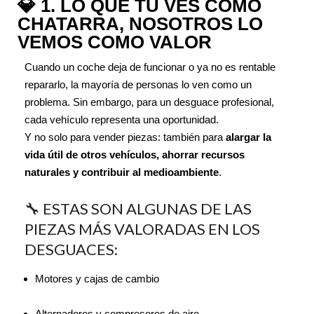
💎 1. LO QUE TÚ VES COMO
CHATARRA, NOSOTROS LO
VEMOS COMO VALOR
Cuando un coche deja de funcionar o ya no es rentable
repararlo, la mayoría de personas lo ven como un
problema. Sin embargo, para un desguace profesional,
cada vehículo representa una oportunidad.
Y no solo para vender piezas: también para
alargar la
vida útil de otros vehículos, ahorrar recursos
naturales y contribuir al medioambiente
.
🔧 ESTAS SON ALGUNAS DE LAS
PIEZAS MÁS VALORADAS EN LOS
DESGUACES:
Motores y cajas de cambio
Alternadores y compresores de aire