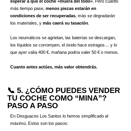
esperar a que el coche «muera del todo»
. Pero cuanto
más tiempo pase,
menos piezas estarán en
condiciones de ser recuperadas
, más se degradarán
los materiales, y
más caerá su tasación
.
Los neumáticos se agrietan, las baterías se descargan,
los líquidos se corrompen, el óxido hace estragos… y lo
que ayer valía 400 €, mañana podría valer 50 € o menos.
Cuanto antes actúes, más valor obtendrás.
📞 5. ¿CÓMO PUEDES VENDER
TU COCHE COMO “MINA”?
PASO A PASO
En Desguaces Los Santos lo hemos simplificado al
máximo. Estos son los pasos: