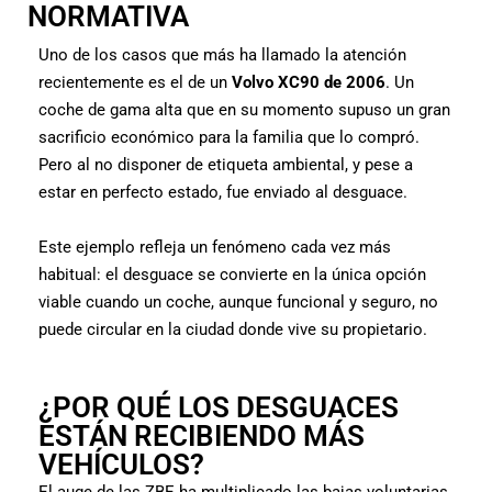
NORMATIVA
Uno de los casos que más ha llamado la atención
recientemente es el de un
Volvo XC90 de 2006
. Un
coche de gama alta que en su momento supuso un gran
sacrificio económico para la familia que lo compró.
Pero al no disponer de etiqueta ambiental, y pese a
estar en perfecto estado, fue enviado al desguace.
Este ejemplo refleja un fenómeno cada vez más
habitual: el desguace se convierte en la única opción
viable cuando un coche, aunque funcional y seguro, no
puede circular en la ciudad donde vive su propietario.
¿POR QUÉ LOS DESGUACES
ESTÁN RECIBIENDO MÁS
VEHÍCULOS?
El auge de las ZBE ha multiplicado las bajas voluntarias