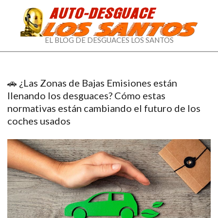
EL
EL BLOG DE DESGUACES LOS SANTOS
BLOG
DE
🚗 ¿Las Zonas de Bajas Emisiones están
DESGUACES
llenando los desguaces? Cómo estas
normativas están cambiando el futuro de los
LOS
coches usados
SANTOS