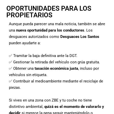
OPORTUNIDADES PARA LOS
PROPIETARIOS
Aunque pueda parecer una mala noticia, también se abre
una
nueva oportunidad para los conductores
. Los
desguaces autorizados como
Desguaces Los Santos
pueden ayudarte a:
✅ Tramitar la baja definitiva ante la DGT.
✅ Gestionar la retirada del vehículo con grúa gratuita.
✅ Obtener una
tasación económica justa
, incluso por
vehículos sin etiqueta.
✅ Contribuir al medioambiente mediante el reciclaje de
piezas.
Si vives en una zona con ZBE y tu coche no tiene
distintivo ambiental,
quizá es el momento de valorarlo y
decidir
si merece la pena seguir manteniéndolo o